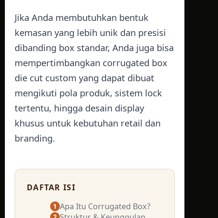
Jika Anda membutuhkan bentuk
kemasan yang lebih unik dan presisi
dibanding box standar, Anda juga bisa
mempertimbangkan
corrugated box
die cut custom
yang dapat dibuat
mengikuti pola produk, sistem lock
tertentu, hingga desain display
khusus untuk kebutuhan retail dan
branding.
DAFTAR ISI
Apa Itu Corrugated Box?
1
Struktur & Keunggulan
2