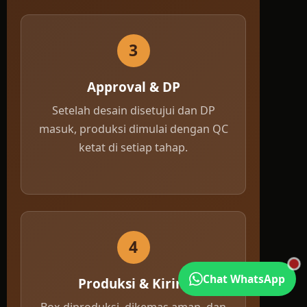
3
Approval & DP
Setelah desain disetujui dan DP
masuk, produksi dimulai dengan QC
ketat di setiap tahap.
4
Chat WhatsApp
Produksi & Kirim