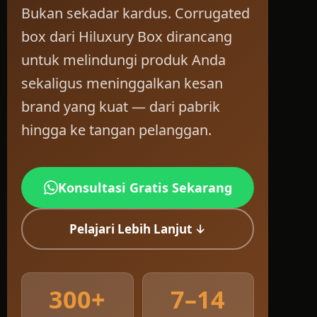
Bukan sekadar kardus. Corrugated
box dari Hiluxury Box dirancang
untuk melindungi produk Anda
sekaligus meninggalkan kesan
brand yang kuat — dari pabrik
hingga ke tangan pelanggan.
Konsultasi Gratis Sekarang
Pelajari Lebih Lanjut ↓
300+
7–14