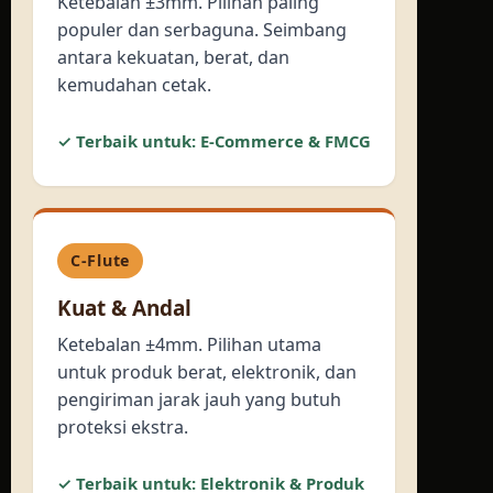
Ketebalan ±3mm. Pilihan paling
populer dan serbaguna. Seimbang
antara kekuatan, berat, dan
kemudahan cetak.
✓ Terbaik untuk: E-Commerce & FMCG
C-Flute
Kuat & Andal
Ketebalan ±4mm. Pilihan utama
untuk produk berat, elektronik, dan
pengiriman jarak jauh yang butuh
proteksi ekstra.
✓ Terbaik untuk: Elektronik & Produk