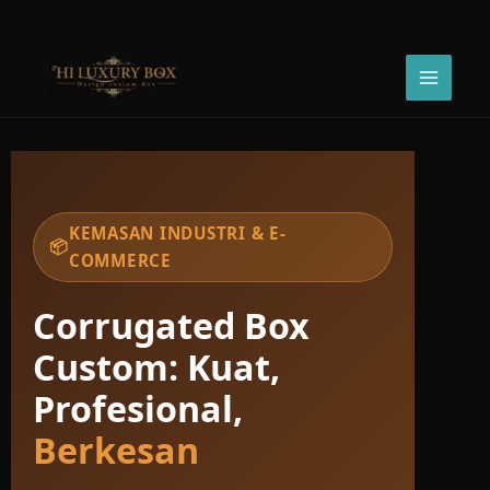
Skip
to
content
KEMASAN INDUSTRI & E-
📦
COMMERCE
Corrugated Box
Custom: Kuat,
Profesional,
Berkesan