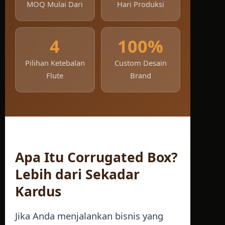
MOQ Mulai Dari
Hari Produksi
4
100%
Pilihan Ketebalan
Custom Desain
Flute
Brand
Apa Itu Corrugated Box?
Lebih dari Sekadar
Kardus
Jika Anda menjalankan bisnis yang