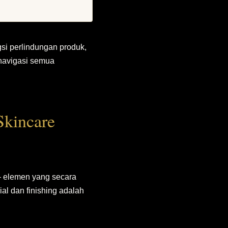
gsi perlindungan produk,
enavigasi semua
Skincare
 — elemen yang secara
al dan finishing adalah