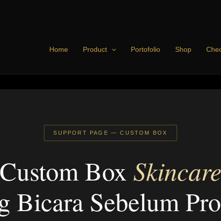
Home
Product
Portofolio
Shop
Chec
SUPPORT PAGE — CUSTOM BOX
Skincar
Custom Box
g Bicara Sebelum Pr