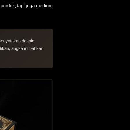
 produk, tapi juga medium
enyatakan desain
ikan, angka ini bahkan