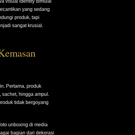
 visual identity dimulai
kecantikan yang sedang
ungi produk, tapi
jadi sangat krusial.
 Kemasan
in. Pertama, produk
m, sachet, hingga ampul.
produk tidak bergoyang
oto unboxing di media
agai bagian dari dekorasi