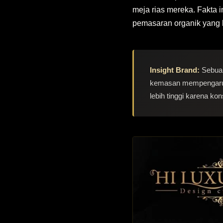
meja rias mereka. Fakta 
pemasaran organik yang be
Insight Brand:
Sebuah
kemasan mempengaruhi
lebih tinggi karena 