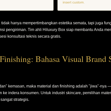
insert custom.
a tidak hanya mempertimbangkan estetika semata, tapi juga fun
iensi pengiriman. Tim ahli Hiluxury Box siap membantu Anda m
esi konsultasi teknis secara gratis.
 Finishing: Bahasa Visual Brand 
adan" kemasan, maka material dan finishing adalah "jiwa"-nya
 ke indera konsumen. Untuk industri skincare, pemilihan materi
sangat strategis.