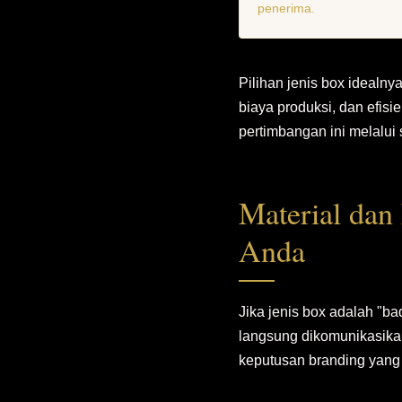
penerima.
Pilihan jenis box idealny
biaya produksi, dan efis
pertimbangan ini melalui s
Material dan
Anda
Jika jenis box adalah "b
langsung dikomunikasikan
keputusan branding yang 