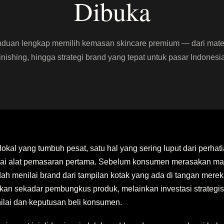
Dibuka
duan lengkap memilih kemasan skincare premium — dari mater
finishing, hingga strategi brand yang tepat untuk pasar Indonesia
lokal yang tumbuh pesat, satu hal yang sering luput dari perhat
i alat pemasaran pertama. Sebelum konsumen merasakan manf
h menilai brand dari tampilan kotak yang ada di tangan merek
kan sekadar pembungkus produk, melainkan investasi strategi
ilai dan keputusan beli konsumen.