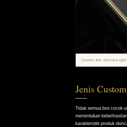
Custom box skincare rigid
Jenis Custom
Tidak semua box cocok u
menentukan keberhasilan 
karakteristik produk skinc