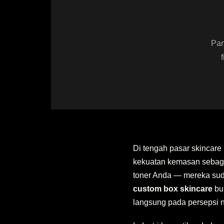
Pan
Di tengah pasar skincare 
kekuatan kemasan sebaga
toner Anda — mereka suda
custom box skincare
bu
langsung pada persepsi n