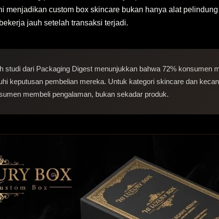
ini menjadikan custom box skincare bukan hanya alat pelindung
kerja jauh setelah transaksi terjadi.
 studi dari Packaging Digest menunjukkan bahwa 72% konsumen m
 keputusan pembelian mereka. Untuk kategori skincare dan kecant
konsumen membeli pengalaman, bukan sekadar produk.