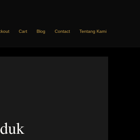
kout
Cart
Blog
Contact
Tentang Kami
e
oduk