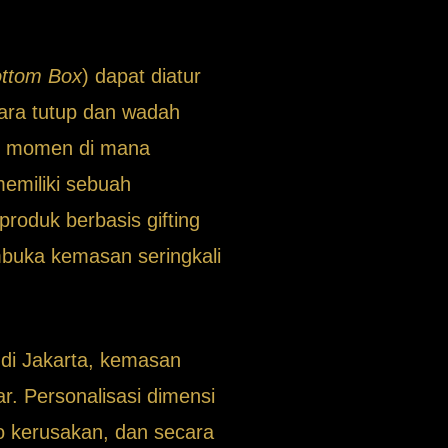
ottom Box
) dapat diatur
ara tutup dan wadah
ah momen di mana
emiliki sebuah
roduk berbasis gifting
buka kemasan seringkali
 di Jakarta, kemasan
. Personalisasi dimensi
ko kerusakan, dan secara