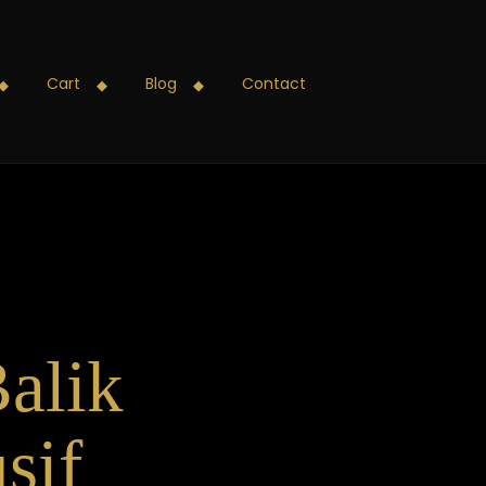
Cart
Blog
Contact
Balik
sif