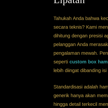
Tahukah Anda bahwa kece
secara teknis? Kami men
dihitung dengan presisi a
pelanggan Anda merasaka
pengalaman mewah. Pengal
seperti
custom box hamp
lebih diingat dibanding is
Standardisasi adalah ham
generik hanya akan memb
hingga detail terkecil m