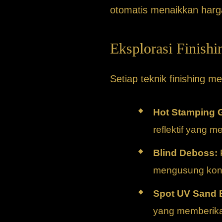
otomatis menaikkan harg
Eksplorasi Finishi
Setiap teknik finishing 
Hot Stamping 
reflektif yang 
Blind Deboss:
mengusung ko
Spot UV Sand B
yang memberikan