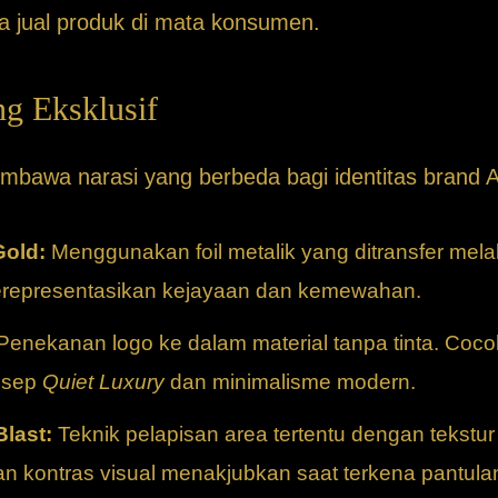
a jual produk di mata konsumen.
ng Eksklusif
membawa narasi yang berbeda bagi identitas brand 
Gold:
Menggunakan foil metalik yang ditransfer melal
merepresentasikan kejayaan dan kemewahan.
Penekanan logo ke dalam material tanpa tinta. Coco
nsep
Quiet Luxury
dan minimalisme modern.
last:
Teknik pelapisan area tertentu dengan tekstur 
 kontras visual menakjubkan saat terkena pantula