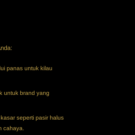
Anda:
ui panas untuk kilau
k untuk brand yang
kasar seperti pasir halus
n cahaya.