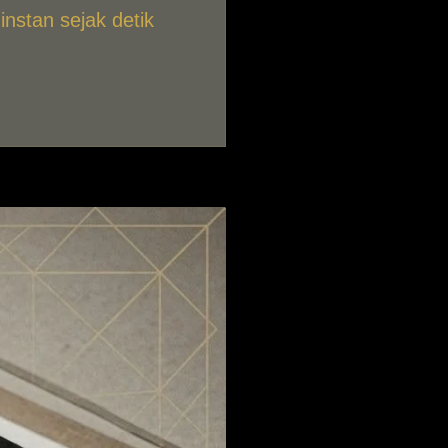
instan sejak detik