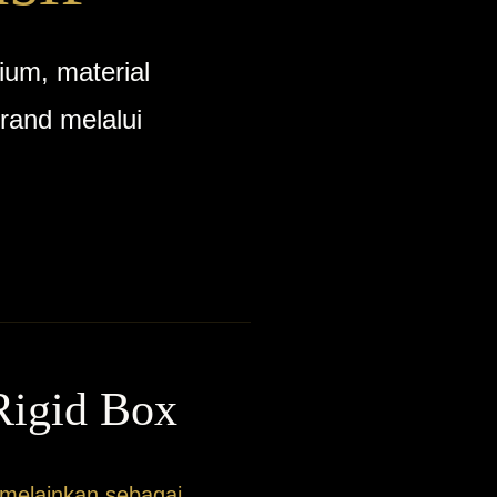
ium, material
rand melalui
Rigid Box
melainkan sebagai