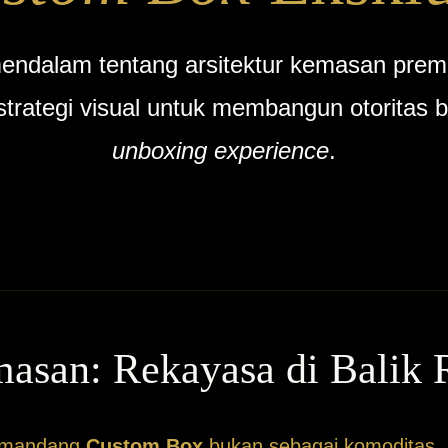
endalam tentang arsitektur kemasan prem
 strategi visual untuk membangun otoritas b
unboxing experience
.
asan: Rekayasa di Balik 
emandang
Custom Box
bukan sebagai komoditas, 