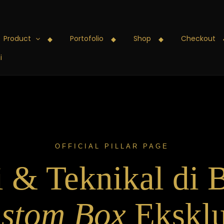
Product
Portofolio
Shop
Checkout
i
OFFICIAL PILLAR PAGE
 & Teknikal di 
stom Box
Eksklu