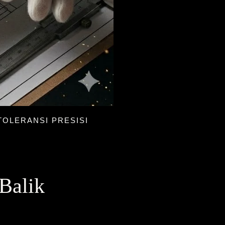
TOLERANSI PRESISI
 Balik