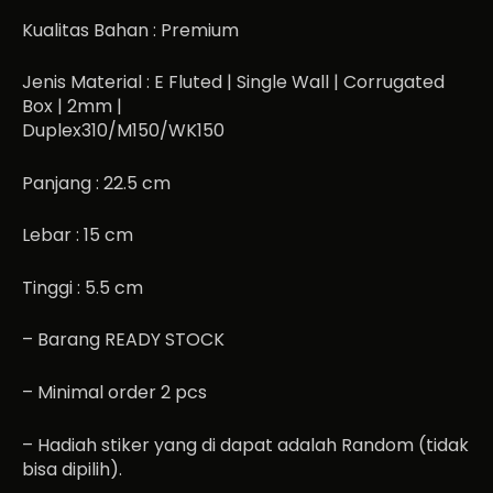
Kualitas Bahan : Premium
Jenis Material : E Fluted | Single Wall | Corrugated
Box | 2mm |
Duplex310/M150/WK150
Panjang : 22.5 cm
Lebar : 15 cm
Tinggi : 5.5 cm
– Barang READY STOCK
– Minimal order 2 pcs
– Hadiah stiker yang di dapat adalah Random (tidak
bisa dipilih).