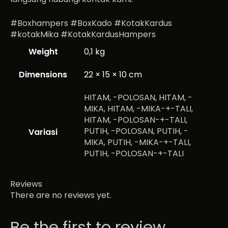
#Boxhampers #BoxKado #KotakKardus
#kotakMika #KotakKardusHampers
Weight
0,1 kg
Dimensions
22 × 15 × 10 cm
HITAM, -POLOSAN, HITAM, -
MIKA, HITAM, -MIKA-+-TALI,
HITAM, -POLOSAN-+-TALI,
PUTIH, -POLOSAN, PUTIH, -
Variasi
MIKA, PUTIH, -MIKA-+-TALI,
PUTIH, -POLOSAN-+-TALI
Reviews
There are no reviews yet.
Be the first to review