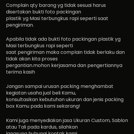
Complain qty barang yg tidak sesuai harus
disertakan bukti foto packingan
plastik yg Masi terbungkus rapi seperti saat
pengiriman.
Apabila tidak ada bukti foto packingan plastik yg
Masi terbungkus rapi seperti
saat pengiriman maka complain tidak berlaku dan
tidak akan kita proses
pergantian.mohon kerjasama dan pengertiannya
terima kasih
Jangan sampai urusan packing menghambat
kegiatan usaha jual beli Kamu,
konsultasikan kebutuhan ukuran dan jenis packing
box Kamu pada kami sekarang!
Kami juga menyediakan jasa Ukuran Custom, Sablon
atau Tali pada kardus, silahkan
langsung hubungi kontak kami.