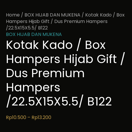
Home
/
BOX HIJAB DAN MUKENA
/ Kotak Kado / Box
Hampers Hijab Gift / Dus Premium Hampers
/22.5X15X5.5/ B122
BOX HIJAB DAN MUKENA
Kotak Kado / Box
Hampers Hijab Gift /
Dus Premium
Hampers
/22.5X15X5.5/ B122
Rp
10.500
–
Rp
13.200