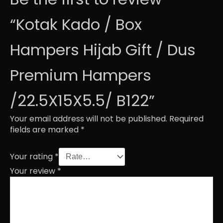
“Kotak Kado / Box
Hampers Hijab Gift / Dus
Premium Hampers
/22.5X15X5.5/ B122”
Your email address will not be published.
Required
fields are marked
*
Your rating
*
Your review
*