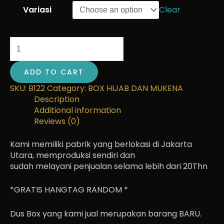
Variasi
Clear
ADD TO CART
SKU:
B122
Category:
BOX HIJAB DAN MUKENA
Description
Additional information
Reviews (0)
Kami memiliki pabrik yang berlokasi di Jakarta
Utara, memproduksi sendiri dan
sudah melayani penjualan selama lebih dari 20Thn
*GRATIS HANGTAG RANDOM *
Dus Box yang kami jual merupakan barang BARU.