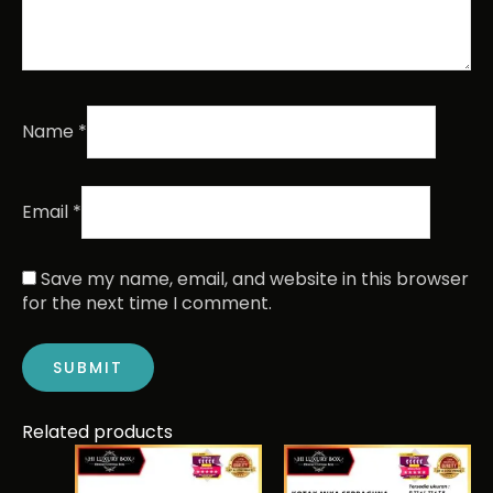
Name
*
Email
*
Save my name, email, and website in this browser
for the next time I comment.
Related products
This
Pric
ran
product