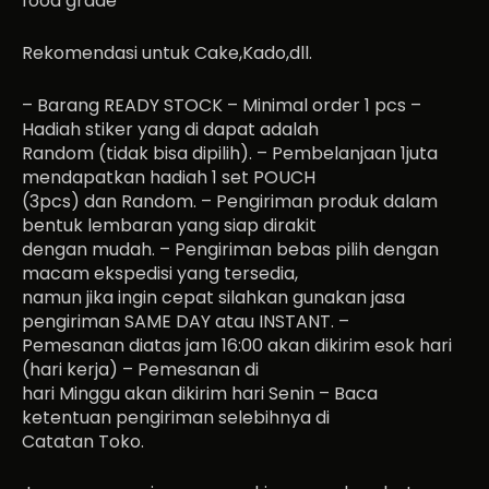
food grade
Rekomendasi untuk Cake,Kado,dll.
– Barang READY STOCK – Minimal order 1 pcs –
Hadiah stiker yang di dapat adalah
Random (tidak bisa dipilih). – Pembelanjaan 1juta
mendapatkan hadiah 1 set POUCH
(3pcs) dan Random. – Pengiriman produk dalam
bentuk lembaran yang siap dirakit
dengan mudah. – Pengiriman bebas pilih dengan
macam ekspedisi yang tersedia,
namun jika ingin cepat silahkan gunakan jasa
pengiriman SAME DAY atau INSTANT. –
Pemesanan diatas jam 16:00 akan dikirim esok hari
(hari kerja) – Pemesanan di
hari Minggu akan dikirim hari Senin – Baca
ketentuan pengiriman selebihnya di
Catatan Toko.