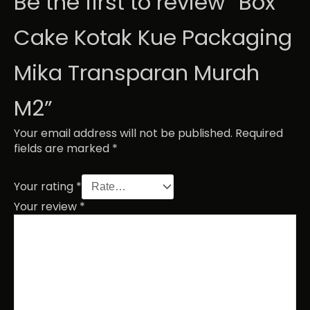
Be the first to review “Box
Cake Kotak Kue Packaging
Mika Transparan Murah
M2”
Your email address will not be published.
Required
fields are marked
*
Your rating
*
Your review
*