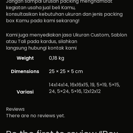
Jangan sampai urusan packing menghambat
kegiatan usaha jual beli Kamu,
konsultasikan kebutuhan ukuran dan jenis packing
box Kamu pada kami sekarang!
Kami juga menyediakan jasa Ukuran Custom, Sablon
atau Tali pada kardus, silahkan
langsung hubungi kontak kami
Weight
0,18 kg
Dimensions
25 × 25 × 5 cm
14x14x14, 16x16x15, 19, 5×19, 5×15,
24, 5×24, 5×16, 12x12x12
Variasi
Reviews
There are no reviews yet.