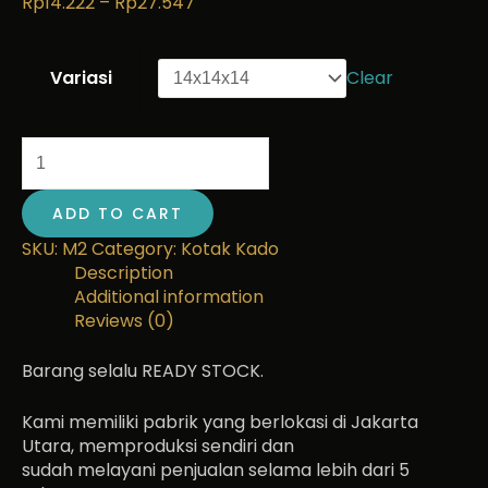
Rp
14.222
–
Rp
27.547
Variasi
Clear
ADD TO CART
SKU:
M2
Category:
Kotak Kado
Description
Additional information
Reviews (0)
Barang selalu READY STOCK.
Kami memiliki pabrik yang berlokasi di Jakarta
Utara, memproduksi sendiri dan
sudah melayani penjualan selama lebih dari 5