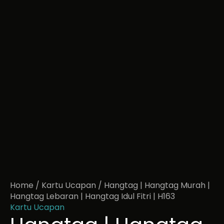
Home
/
Kartu Ucapan
/ Hangtag | Hangtag Murah |
Hangtag Lebaran | Hangtag Idul Fitri | H163
Kartu Ucapan