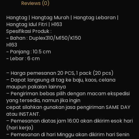
Reviews (0)
Hangtag | Hangtag Murah | Hangtag Lebaran |
Hangtag Idul Fitri | H163
Spesifikasi Produk :
~ Bahan : Duplex310/M150/K150
H163
~ Panjang : 10.5 cm
~ Lebar : 6 cm
– Harga pemesanan 20 PCS, 1 pack (20 pcs)
– Dapat langsung di tag ke baju, kaos, celana
maupun pakaian lainnya
– Pengiriman bebas pilih dengan macam ekspedisi
yang tersedia, namun jika ingin
cepat silahkan gunakan jasa pengiriman SAME DAY
atau INSTANT.
– Pemesanan diatas jam 16:00 akan dikirim esok hari
(hari kerja)
– Pemesanan di hari Minggu akan dikirim hari Senin