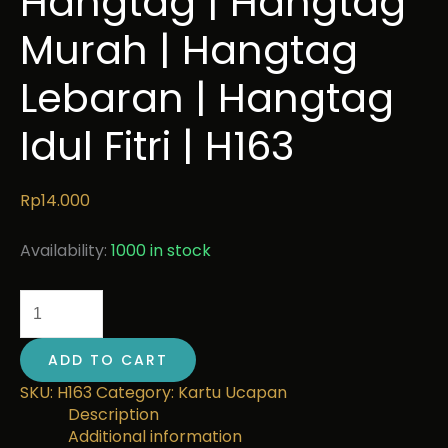
Hangtag | Hangtag
Murah | Hangtag
Lebaran | Hangtag
Idul Fitri | H163
Rp
14.000
Availability:
1000 in stock
ADD TO CART
SKU:
H163
Category:
Kartu Ucapan
Description
Additional information