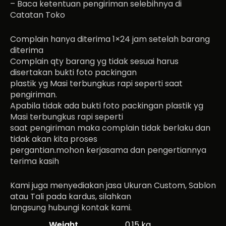
– Baca ketentuan pengiriman selebihnya di
Catatan Toko
Complain hanya diterima 1×24 jam setelah barang
diterima
Complain qty barang yg tidak sesuai harus
disertakan bukti foto packingan
plastik yg Masi terbungkus rapi seperti saat
pengiriman.
Apabila tidak ada bukti foto packingan plastik yg
Masi terbungkus rapi seperti
saat pengiriman maka complain tidak berlaku dan
tidak akan kita proses
pergantian.mohon kerjasama dan pengertiannya
terima kasih
Kami juga menyediakan jasa Ukuran Custom, Sablon
atau Tali pada kardus, silahkan
langsung hubungi kontak kami.
Weight
0,15 kg