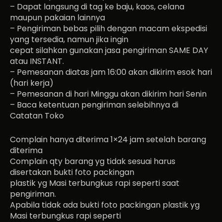
– Dapat langsung di tag ke baju, kaos, celana
maupun pakaian lainnya
– Pengiriman bebas pilih dengan macam ekspedisi
yang tersedia, namun jika ingin
cepat silahkan gunakan jasa pengiriman SAME DAY
atau INSTANT.
– Pemesanan diatas jam 16:00 akan dikirim esok hari
(hari kerja)
– Pemesanan di hari Minggu akan dikirim hari Senin
– Baca ketentuan pengiriman selebihnya di
Catatan Toko
Complain hanya diterima 1×24 jam setelah barang
diterima
Complain qty barang yg tidak sesuai harus
disertakan bukti foto packingan
plastik yg Masi terbungkus rapi seperti saat
pengiriman.
Apabila tidak ada bukti foto packingan plastik yg
Masi terbungkus rapi seperti