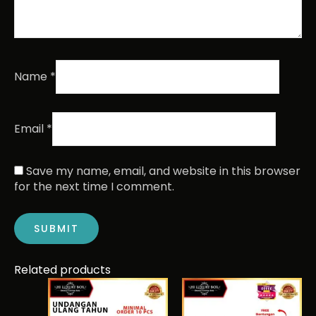
Name
*
Email
*
Save my name, email, and website in this browser
for the next time I comment.
Related products
This
product
has