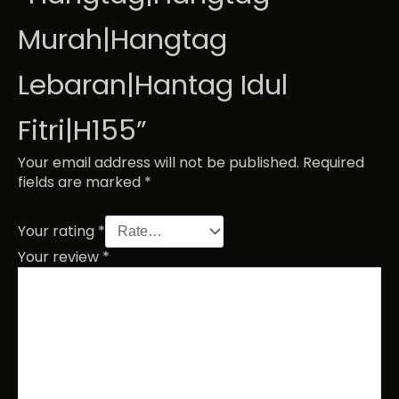
Murah|Hangtag
Lebaran|Hantag Idul
Fitri|H155”
Your email address will not be published.
Required
fields are marked
*
Your rating
*
Your review
*