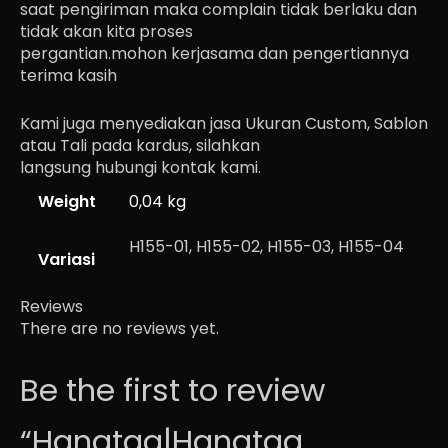
saat pengiriman maka complain tidak berlaku dan
tidak akan kita proses
pergantian.mohon kerjasama dan pengertiannya
terima kasih
Kami juga menyediakan jasa Ukuran Custom, Sablon
atau Tali pada kardus, silahkan
langsung hubungi kontak kami.
Weight
0,04 kg
H155-01, H155-02, H155-03, H155-04
Variasi
Reviews
There are no reviews yet.
Be the first to review
“Hangtag|Hangtag