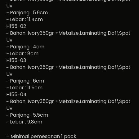
Uv
~ Panjang : 5.9cm
~ Lebar : 11.4cm
H155-02
~ Bahan :Ivory350gr +Metalize,Laminating Doff,Spot
Uv
~ Panjang : 4cm
~ Lebar : 8cm
H155-03
~ Bahan :Ivory350gr +Metalize,Laminating Doff,Spot
Uv
~ Panjang : 6cm
~ Lebar : 11.5cm
H155-04
~ Bahan :Ivory350gr +Metalize,Laminating Doff,Spot
Uv
~ Panjang : 5.5cm
~ Lebar : 9.8cm
– Minimal pemesanan 1 pack