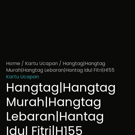
Home
/
Kartu Ucapan
/ Hangtag|Hangtag
Murah|Hangtag Lebaran|Hantag Idul Fitri|H155
Kartu Ucapan
Hangtag|Hangtag
Murah|Hangtag
Lebaran|Hantag
Idul Fitri|H155