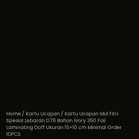
Home
/
Kartu Ucapan
/ Kartu Ucapan Idul Fitri
Spesial Lebaran D76 Bahan Ivory 350 Foil
Laminating Doff Ukuran 15×10 cm Minimal Order
10PCS