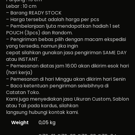
Lebar : 10 cm
– Barang READY STOCK
– Harga tersebut adalah harga per pcs
– Pembelanjaan 1juta mendapatkan hadiah 1 set
POUCH (3pcs) dan Random.
– Pengiriman bebas pilih dengan macam ekspedisi
yang tersedia, namun jika ingin
cepat silahkan gunakan jasa pengiriman SAME DAY
atau INSTANT.
– Pemesanan diatas jam 16:00 akan dikirim esok hari
(hari kerja)
– Pemesanan di hari Minggu akan dikirim hari Senin
– Baca ketentuan pengiriman selebihnya di
Catatan Toko.
Kami juga menyediakan jasa Ukuran Custom, Sablon
atau Tali pada kardus, silahkan
langsung hubungi kontak kami.
Weight
0,05 kg