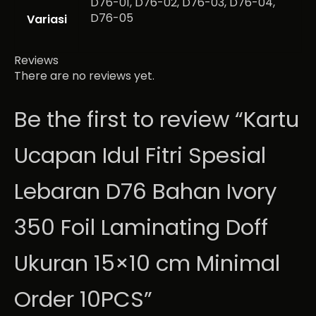
D76-01, D76-02, D76-03, D76-04,
D76-05
Variasi
Reviews
There are no reviews yet.
Be the first to review “Kartu
Ucapan Idul Fitri Spesial
Lebaran D76 Bahan Ivory
350 Foil Laminating Doff
Ukuran 15×10 cm Minimal
Order 10PCS”