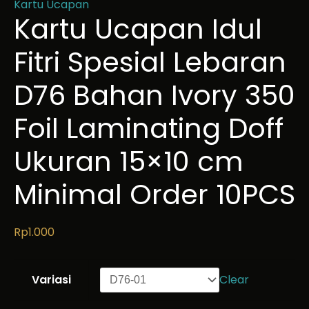
Kartu Ucapan
Kartu Ucapan Idul
Fitri Spesial Lebaran
D76 Bahan Ivory 350
Foil Laminating Doff
Ukuran 15×10 cm
Minimal Order 10PCS
Rp
1.000
Variasi
Clear