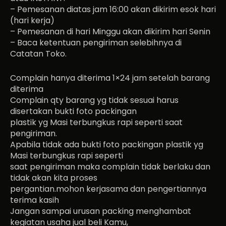
– Pemesanan diatas jam 16:00 akan dikirim esok hari
(hari kerja)
– Pemesanan di hari Minggu akan dikirim hari Senin
– Baca ketentuan pengiriman selebihnya di
Catatan Toko.
Complain hanya diterima 1×24 jam setelah barang
diterima
Complain qty barang yg tidak sesuai harus
disertakan bukti foto packingan
plastik yg Masi terbungkus rapi seperti saat
pengiriman.
Apabila tidak ada bukti foto packingan plastik yg
Masi terbungkus rapi seperti
saat pengiriman maka complain tidak berlaku dan
tidak akan kita proses
pergantian.mohon kerjasama dan pengertiannya
terima kasih
Jangan sampai urusan packing menghambat
kegiatan usaha jual beli Kamu,