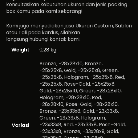
konsultasikan kebutuhan ukuran dan jenis packing
box Kamu pada kami sekarang!
Kami juga menyediakan jasa Ukuran Custom, Sablon
atau Tali pada kardus, silahkan
langsung hubungi kontak kami.
Weight
0,28 kg
Bronze, -28x28x10, Bronze,
-25x25x8, Gold, -25x25x8, Green,
-25x25x8, Hologram, -25x25x8, Red,
-25x25x8, Rose-Gold, -25x25x8,
Gold, -28x28x10, Green, -28x28x10,
Hologram, -28x28x10, Red,
-28x28x10, Rose-Gold, -28x28x10,
Bronze, -23x33x8, Gold, -23x33x8,
Green, -23x33x8, Hologram,
-23x33x8, Red, -23x33x8, Rose-Gold,
Variasi
-23x33x8, Bronze, -33x28x9, Gold,