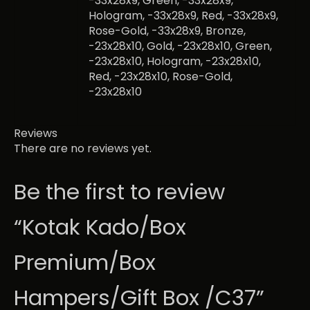
-33x28x9, Green, -33x28x9,
Hologram, -33x28x9, Red, -33x28x9,
Rose-Gold, -33x28x9, Bronze,
-23x28x10, Gold, -23x28x10, Green,
-23x28x10, Hologram, -23x28x10,
Red, -23x28x10, Rose-Gold,
-23x28x10
Reviews
There are no reviews yet.
Be the first to review
“Kotak Kado/Box
Premium/Box
Hampers/Gift Box /C37”