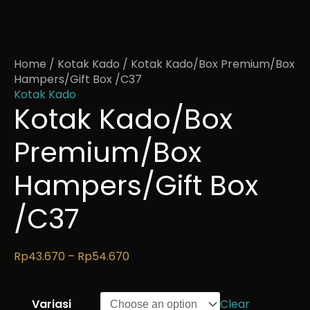
Home
/
Kotak Kado
/ Kotak Kado/Box Premium/Box
Hampers/Gift Box /C37
Kotak Kado
Kotak Kado/Box
Premium/Box
Hampers/Gift Box
/C37
Rp
43.670
–
Rp
54.670
Variasi
Clear