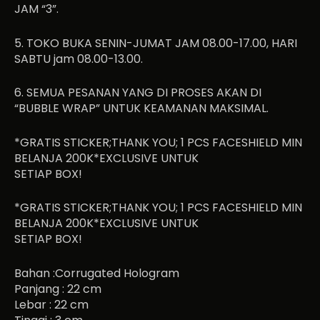
JAM “3”.
5. TOKO BUKA SENIN-JUMAT JAM 08.00-17.00, HARI
SABTU jam 08.00-13.00.
6. SEMUA PESANAN YANG DI PROSES AKAN DI
“BUBBLE WRAP” UNTUK KEAMANAN MAKSIMAL.
*GRATIS STICKER;THANK YOU; 1 PCS FACESHIELD MIN
BELANJA 200K*EXCLUSIVE UNTUK
SETIAP BOX!
*GRATIS STICKER;THANK YOU; 1 PCS FACESHIELD MIN
BELANJA 200K*EXCLUSIVE UNTUK
SETIAP BOX!
Bahan :Corrugated Hologram
Panjang : 22 cm
Lebar : 22 cm