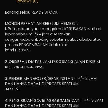
Reviews (0)
Barang selalu READY STOCK.
MOHON PERHATIAN SEBELUM MEMBELI :
1. Pemesanan yang mengalami KERUSAKAN wajib di
lapor sebelum 1/24 jam disertakan
dengan video unboxing sebelum paket dibuka atau
proses PENGEMBALIAN tidak akan
kami PROSES.
2. ORDERAN DIATAS JAM 17:00 SIANG AKAN DIKIRIM
KEESOKAN HARI NYA.
3. PENGIRIMAN GOJEK/GRAB INSTAN = +/- 3 JAM
DAN HANYA DAPAT DI PROSES SEBELUM
JAM “5”.
4. PENGIRIMAN GOJEK/GRAB SAME DAY = +/- 8 JAM
DAN HANYA DAPAT DI PROSES SEBELUM