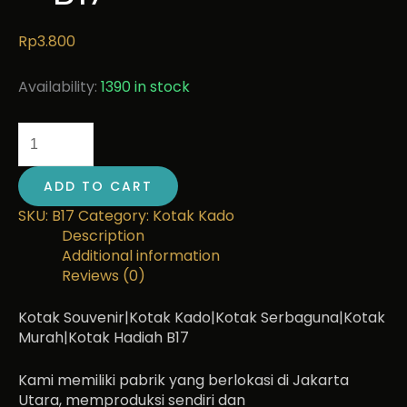
Rp
3.800
Availability:
1390 in stock
ADD TO CART
SKU:
B17
Category:
Kotak Kado
Description
Additional information
Reviews (0)
Kotak Souvenir|Kotak Kado|Kotak Serbaguna|Kotak
Murah|Kotak Hadiah B17
Kami memiliki pabrik yang berlokasi di Jakarta
Utara, memproduksi sendiri dan