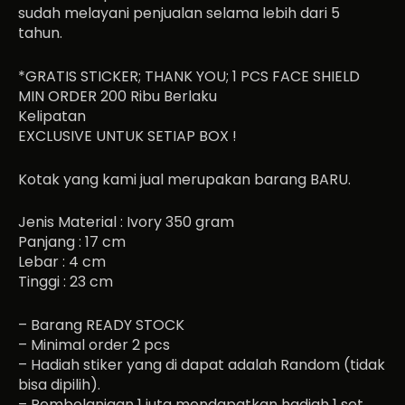
sudah melayani penjualan selama lebih dari 5
tahun.
*GRATIS STICKER; THANK YOU; 1 PCS FACE SHIELD
MIN ORDER 200 Ribu Berlaku
Kelipatan
EXCLUSIVE UNTUK SETIAP BOX !
Kotak yang kami jual merupakan barang BARU.
Jenis Material : Ivory 350 gram
Panjang : 17 cm
Lebar : 4 cm
Tinggi : 23 cm
– Barang READY STOCK
– Minimal order 2 pcs
– Hadiah stiker yang di dapat adalah Random (tidak
bisa dipilih).
– Pembelanjaan 1 juta mendapatkan hadiah 1 set