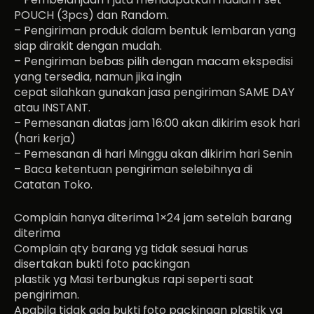
POUCH (3pcs) dan Random.
– Pengiriman produk dalam bentuk lembaran yang
siap dirakit dengan mudah.
– Pengiriman bebas pilih dengan macam ekspedisi
yang tersedia, namun jika ingin
cepat silahkan gunakan jasa pengiriman SAME DAY
atau INSTANT.
– Pemesanan diatas jam 16:00 akan dikirim esok hari
(hari kerja)
– Pemesanan di hari Minggu akan dikirim hari Senin
– Baca ketentuan pengiriman selebihnya di
Catatan Toko.
Complain hanya diterima 1×24 jam setelah barang
diterima
Complain qty barang yg tidak sesuai harus
disertakan bukti foto packingan
plastik yg Masi terbungkus rapi seperti saat
pengiriman.
Apabila tidak ada bukti foto packingan plastik yg