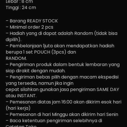
Lebar : 8 cm
Tinggi : 24 cm
– Barang READY STOCK
– Minimal order 2 pcs
– Hadiah yang di dapat adalah Random (tidak bisa
dipilih).
– Pembelanjaan 1juta akan mendapatkan hadiah
berupa 1 set POUCH (3pcs) dan
RANDOM.
– Pengiriman produk dalam bentuk lembaran yang
siap dirakit dengan mudah.
– Pengiriman bebas pilih dengan macam ekspedisi
yang tersedia, namun jika ingin
cepat silahkan gunakan jasa pengiriman SAME DAY
atau INSTANT.
– Pemesanan diatas jam 16:00 akan dikirim esok hari
(hari kerja)
– Pemesanan di hari Minggu akan dikirim hari Senin
– Baca ketentuan pengiriman selebihnya di
Catatan Toko.