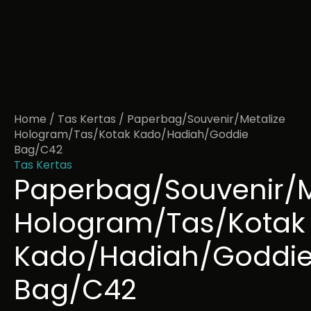
Home
/
Tas Kertas
/ Paperbag/Souvenir/Metalize
Hologram/Tas/Kotak Kado/Hadiah/Goddie
Bag/C42
Tas Kertas
Paperbag/Souvenir/M
Hologram/Tas/Kotak
Kado/Hadiah/Goddi
Bag/C42