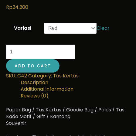
Rp
24.200
Variasi
Clear
ADD TO CART
SKU:
C42
Category:
Tas Kertas
Description
Additional information
Reviews (0)
Paper Bag / Tas Kertas / Goodie Bag / Polos / Tas
Kado Motif / Gift / Kantong
Souvenir