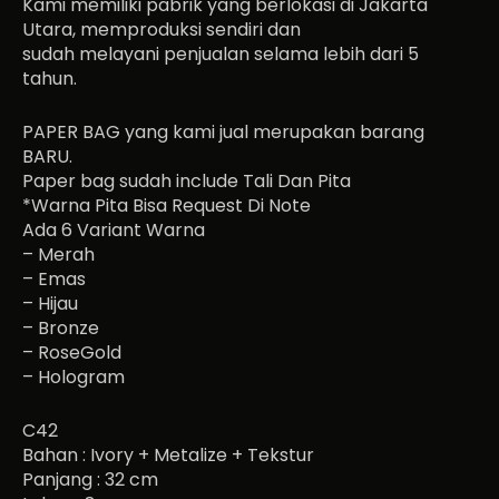
Kami memiliki pabrik yang berlokasi di Jakarta
Utara, memproduksi sendiri dan
sudah melayani penjualan selama lebih dari 5
tahun.
PAPER BAG yang kami jual merupakan barang
BARU.
Paper bag sudah include Tali Dan Pita
*Warna Pita Bisa Request Di Note
Ada 6 Variant Warna
– Merah
– Emas
– Hijau
– Bronze
– RoseGold
– Hologram
C42
Bahan : Ivory + Metalize + Tekstur
Panjang : 32 cm