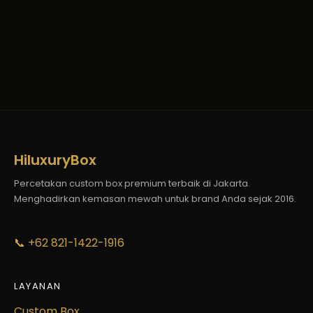
HiluxuryBox
Percetakan custom box premium terbaik di Jakarta.
Menghadirkan kemasan mewah untuk brand Anda sejak 2016.
📞 +62 821-1422-1916
LAYANAN
Custom Box