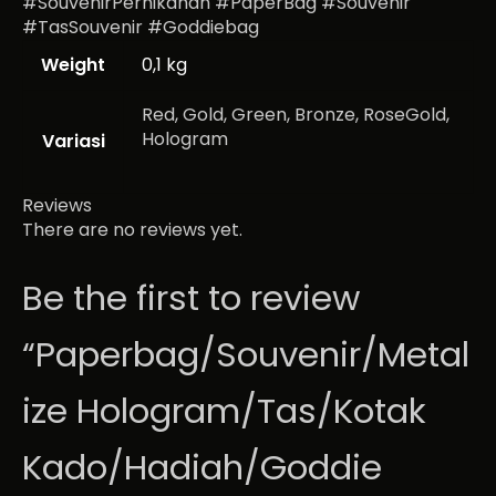
#SouvenirPernikahan #PaperBag #Souvenir
#TasSouvenir #Goddiebag
Weight
0,1 kg
Red, Gold, Green, Bronze, RoseGold,
Hologram
Variasi
Reviews
There are no reviews yet.
Be the first to review
“Paperbag/Souvenir/Metal
ize Hologram/Tas/Kotak
Kado/Hadiah/Goddie