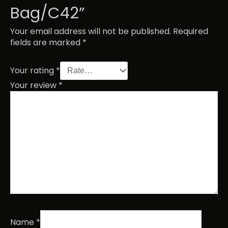
Bag/C42”
Your email address will not be published.
Required
fields are marked
*
Your rating
*
Your review
*
Name
*