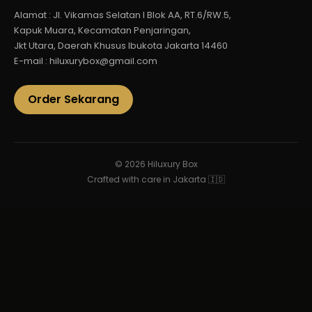
Alamat : Jl. Vikamas Selatan I Blok AA, RT.6/RW.5,
Kapuk Muara, Kecamatan Penjaringan,
Jkt Utara, Daerah Khusus Ibukota Jakarta 14460
E-mail : hiluxurybox@gmail.com
Order Sekarang
© 2026 Hiluxury Box
Crafted with care in Jakarta 🇮🇩