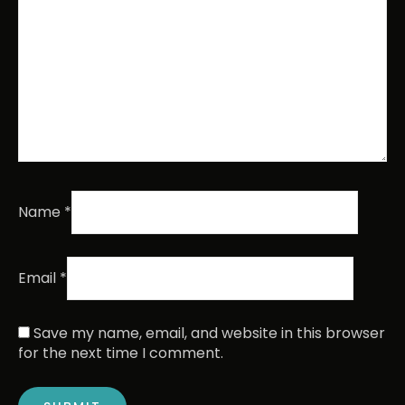
Name
*
Email
*
Save my name, email, and website in this browser
for the next time I comment.