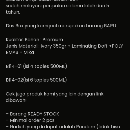
sudah melayani penjualan selama lebih dari 5
tahun.
Dus Box yang kami jual merupakan barang BARU.
Kualitas Bahan : Premium
Jenis Material : Ivory 350gr + Laminating Doff +POLY
EMAS + Mika
B114-01 (isi 4 toples 500ML)
B114-02(isi 6 toples 500ML)
Cek juga produk kami yang lain dengan link
dibawah!
– Barang READY STOCK
– Minimal order 2 pcs
– Hadiah yang di dapat adalah Random (tidak bisa