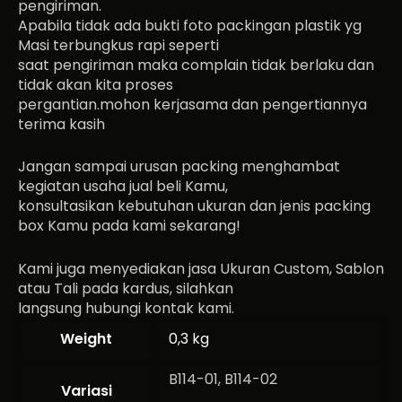
pengiriman.
Apabila tidak ada bukti foto packingan plastik yg
Masi terbungkus rapi seperti
saat pengiriman maka complain tidak berlaku dan
tidak akan kita proses
pergantian.mohon kerjasama dan pengertiannya
terima kasih
Jangan sampai urusan packing menghambat
kegiatan usaha jual beli Kamu,
konsultasikan kebutuhan ukuran dan jenis packing
box Kamu pada kami sekarang!
Kami juga menyediakan jasa Ukuran Custom, Sablon
atau Tali pada kardus, silahkan
langsung hubungi kontak kami.
Weight
0,3 kg
B114-01, B114-02
Variasi