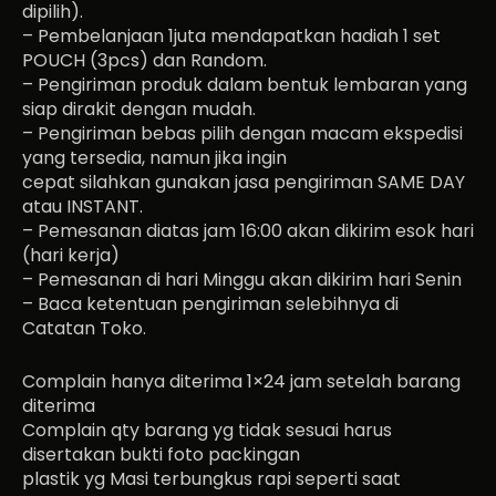
dipilih).
– Pembelanjaan 1juta mendapatkan hadiah 1 set
POUCH (3pcs) dan Random.
– Pengiriman produk dalam bentuk lembaran yang
siap dirakit dengan mudah.
– Pengiriman bebas pilih dengan macam ekspedisi
yang tersedia, namun jika ingin
cepat silahkan gunakan jasa pengiriman SAME DAY
atau INSTANT.
– Pemesanan diatas jam 16:00 akan dikirim esok hari
(hari kerja)
– Pemesanan di hari Minggu akan dikirim hari Senin
– Baca ketentuan pengiriman selebihnya di
Catatan Toko.
Complain hanya diterima 1×24 jam setelah barang
diterima
Complain qty barang yg tidak sesuai harus
disertakan bukti foto packingan
plastik yg Masi terbungkus rapi seperti saat