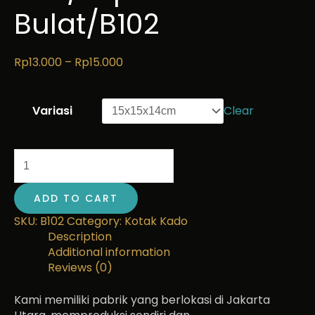
Bulat/B102
Rp
13.000
–
Rp
15.000
Variasi
Clear
ADD TO CART
SKU:
B102
Category:
Kotak Kado
Description
Additional information
Reviews (0)
Kami memiliki pabrik yang berlokasi di Jakarta