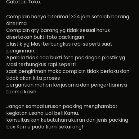
Catatan Toko.
Complain hanya diterima 1×24 jam setelah barang
diterima
Complain qty barang yg tidak sesuai harus
disertakan bukti foto packingan
plastik yg Masi terbungkus rapi seperti saat
pengiriman.
Apabila tidak ada bukti foto packingan plastik yg
Masi terbungkus rapi seperti
saat pengiriman maka complain tidak berlaku dan
tidak akan kita proses
pergantian.mohon kerjasama dan pengertiannya
terima kasih
Jangan sampai urusan packing menghambat
kegiatan usaha jual beli Kamu,
konsultasikan kebutuhan ukuran dan jenis packing
box Kamu pada kami sekarang!