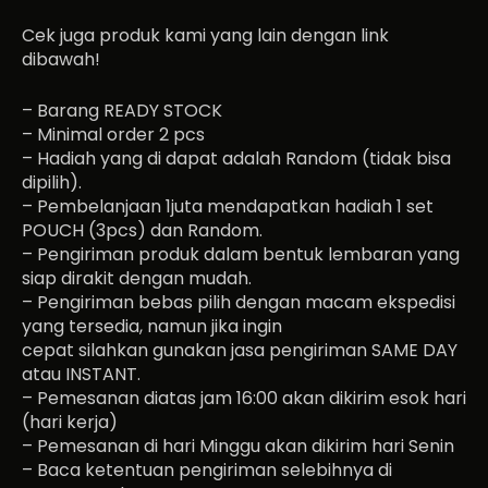
Cek juga produk kami yang lain dengan link
dibawah!
– Barang READY STOCK
– Minimal order 2 pcs
– Hadiah yang di dapat adalah Random (tidak bisa
dipilih).
– Pembelanjaan 1juta mendapatkan hadiah 1 set
POUCH (3pcs) dan Random.
– Pengiriman produk dalam bentuk lembaran yang
siap dirakit dengan mudah.
– Pengiriman bebas pilih dengan macam ekspedisi
yang tersedia, namun jika ingin
cepat silahkan gunakan jasa pengiriman SAME DAY
atau INSTANT.
– Pemesanan diatas jam 16:00 akan dikirim esok hari
(hari kerja)
– Pemesanan di hari Minggu akan dikirim hari Senin
– Baca ketentuan pengiriman selebihnya di