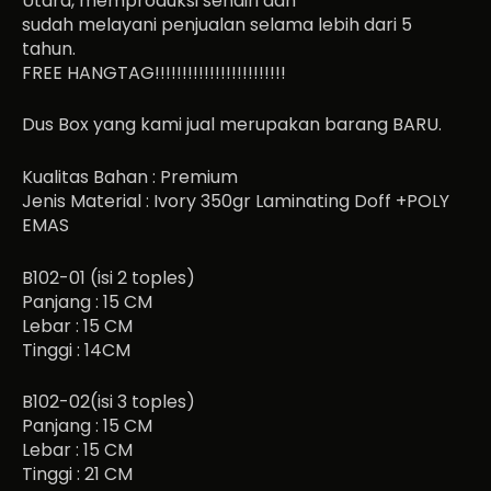
Utara, memproduksi sendiri dan
sudah melayani penjualan selama lebih dari 5
tahun.
FREE HANGTAG!!!!!!!!!!!!!!!!!!!!!!!!
Dus Box yang kami jual merupakan barang BARU.
Kualitas Bahan : Premium
Jenis Material : Ivory 350gr Laminating Doff +POLY
EMAS
B102-01 (isi 2 toples)
Panjang : 15 CM
Lebar : 15 CM
Tinggi : 14CM
B102-02(isi 3 toples)
Panjang : 15 CM
Lebar : 15 CM
Tinggi : 21 CM