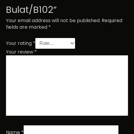
Bulat/B102”
Your email address will not be published.
Required
fields are marked
*
Your rating
*
Your review
*
Name
*