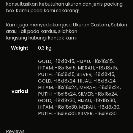
konsultasikan kebutuhan ukuran dan jenis packing
box Kamu pada kami sekarang!
Kami juga menyediakan jasa Ukuran Custom, Sablon
atau Tali pada kardus, silahkan
langsung hubungi kontak kami
Weight
0,3 kg
GOLD, -18x18x15, HIJAU, -18x18x15,
HITAM, -18x18x15, MERAH, -18x18x15,
PUTIH, -18x18x15, SILVER, -18x18x15,
GOLD, -18x18x24, HIJAU, -18x18x24,
HITAM, -18x18x24, MERAH, -18x18x24,
Variasi
PUTIH, -18x18x24, SILVER, -18x18x24,
GOLD, -18x18x30, HIJAU, -18x18x30,
HITAM, -18x18x30, MERAH, -18x18x30,
PUTIH, -18x18x30, SILVER, -18x18x30
Reviews