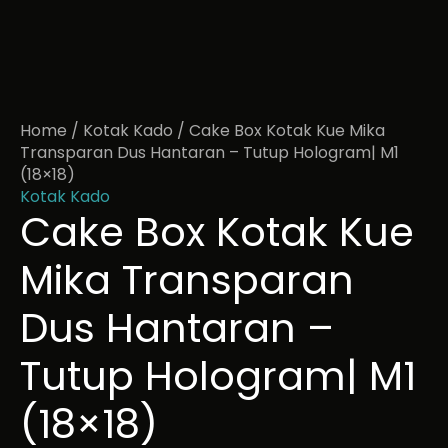
Home
/
Kotak Kado
/ Cake Box Kotak Kue Mika
Transparan Dus Hantaran – Tutup Hologram| M1
(18×18)
Kotak Kado
Cake Box Kotak Kue
Mika Transparan
Dus Hantaran –
Tutup Hologram| M1
(18×18)