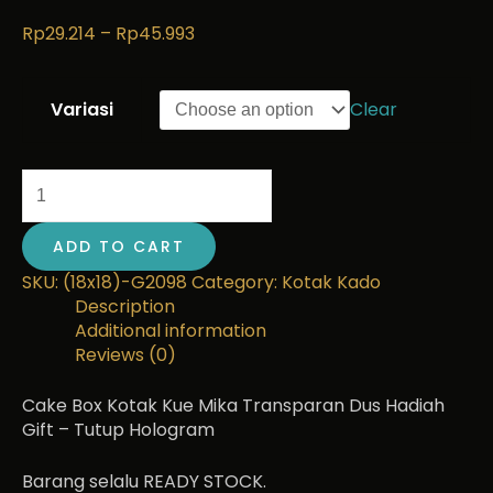
Rp
29.214
–
Rp
45.993
Variasi
Clear
ADD TO CART
SKU:
(18x18)-G2098
Category:
Kotak Kado
Description
Additional information
Reviews (0)
Cake Box Kotak Kue Mika Transparan Dus Hadiah
Gift – Tutup Hologram
Barang selalu READY STOCK.