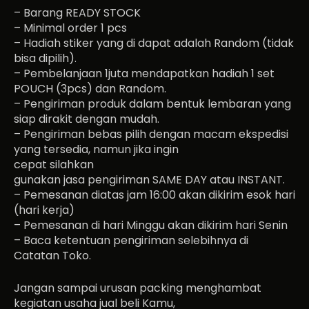
– Barang READY STOCK
– Minimal order 1 pcs
– Hadiah stiker yang di dapat adalah Random (tidak
bisa dipilih).
– Pembelanjaan 1juta mendapatkan hadiah 1 set
POUCH (3pcs) dan Random.
– Pengiriman produk dalam bentuk lembaran yang
siap dirakit dengan mudah.
– Pengiriman bebas pilih dengan macam ekspedisi
yang tersedia, namun jika ingin
cepat silahkan
gunakan jasa pengiriman SAME DAY atau INSTANT.
– Pemesanan diatas jam 16:00 akan dikirim esok hari
(hari kerja)
– Pemesanan di hari Minggu akan dikirim hari Senin
– Baca ketentuan pengiriman selebihnya di
Catatan Toko.
Jangan sampai urusan packing menghambat
kegiatan usaha jual beli Kamu,