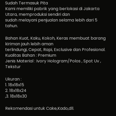
Sudah Termasuk Pita
Kami memiliki pabrik yang berlokasi di Jakarta
Utara, memproduksi sendiri dan
sudah melayani penjualan selama lebih dari 5
tahun.
Bahan Kuat, Kaku, Kokoh, Keras membuat barang
kiriman jauh lebih aman
terlindungi, Cepat, Rapi, Exclusive dan Profesional.
Kualitas Bahan : Premium
Jenis Material : Ivory Hologram/Polos , Spot Uv ,
Tekstur
Ukuran :
1. 18x18x15
2. 18x18x24
,3. 18x18x30
Rekomendasi untuk Cake,Kado,dll.