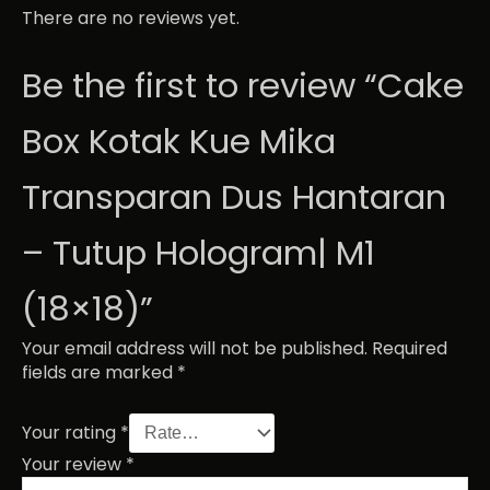
There are no reviews yet.
Be the first to review “Cake
Box Kotak Kue Mika
Transparan Dus Hantaran
– Tutup Hologram| M1
(18×18)”
Your email address will not be published.
Required
fields are marked
*
Your rating
*
Your review
*