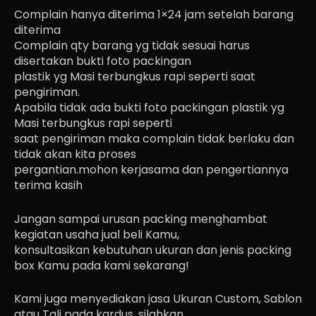
Complain hanya diterima 1×24 jam setelah barang
diterima
Complain qty barang yg tidak sesuai harus
disertakan bukti foto packingan
plastik yg Masi terbungkus rapi seperti saat
pengiriman.
Apabila tidak ada bukti foto packingan plastik yg
Masi terbungkus rapi seperti
saat pengiriman maka complain tidak berlaku dan
tidak akan kita proses
pergantian.mohon kerjasama dan pengertiannya
terima kasih
Jangan sampai urusan packing menghambat
kegiatan usaha jual beli Kamu,
konsultasikan kebutuhan ukuran dan jenis packing
box Kamu pada kami sekarang!
Kami juga menyediakan jasa Ukuran Custom, Sablon
atau Tali pada kardus, silahkan