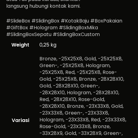
langsung hubungi kontak kami.
#SlideBox #SlidingBox #KotakBaju #BoxPakaian
#GiftBox #Hologram #SlidingBoxMika
#SlidingBoxSepatu #SlidingBoxCustom
Weight
0,25 kg
Bronze, -25X25X8, Gold, -25X25X8,
Green-, -25X25X8, Hologram,
-25X25X8, Red, -25X25X8, Rose-
Gold, -25X25X8, Bronze, -28X28X10,
Gold, -28X28X10, Green-,
-28X28X10, Hologram, -28X28X10,
Red, -28X28X10, Rose-Gold,
-28X28X10, Bronze, -23X33X8, Gold,
-23X33X8, Green-, -23X33X8,
Hologram, -23X33X8, Red, -23X33X8,
Variasi
Rose-Gold, -23X33X8, Bronze,
-33X28X9, Gold, -33X28X9, Green-,