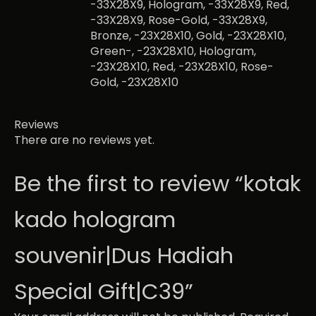
-33X28X9, Hologram, -33X28X9, Red,
-33X28X9, Rose-Gold, -33X28X9,
Bronze, -23X28X10, Gold, -23X28X10,
Green-, -23X28X10, Hologram,
-23X28X10, Red, -23X28X10, Rose-
Gold, -23X28X10
Reviews
There are no reviews yet.
Be the first to review “kotak
kado hologram
souvenir|Dus Hadiah
Special Gift|C39”