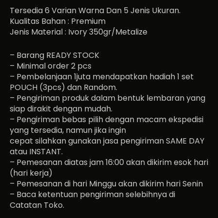
Tersedia 6 Varian Warna Dan 5 Jenis Ukuran.
Kualitas Bahan : Premium
Jenis Material : Ivory 350gr/Metalize
– Barang READY STOCK
– Minimal order 2 pcs
– Pembelanjaan 1juta mendapatkan hadiah 1 set
POUCH (3pcs) dan Random.
– Pengiriman produk dalam bentuk lembaran yang
siap dirakit dengan mudah.
– Pengiriman bebas pilih dengan macam ekspedisi
yang tersedia, namun jika ingin
cepat silahkan gunakan jasa pengiriman SAME DAY
atau INSTANT.
– Pemesanan diatas jam 16:00 akan dikirim esok hari
(hari kerja)
– Pemesanan di hari Minggu akan dikirim hari Senin
– Baca ketentuan pengiriman selebihnya di
Catatan Toko.